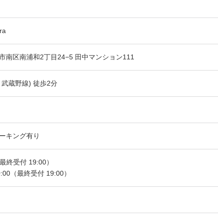
ra
南区南浦和2丁目24−5 田中マンション111
武蔵野線) 徒歩2分
ーキング有り
00（最終受付 19:00）
 20:00（最終受付 19:00）