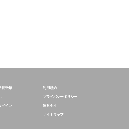
新規登録
利用規約
へ
プライバシーポリシー
ログイン
運営会社
サイトマップ