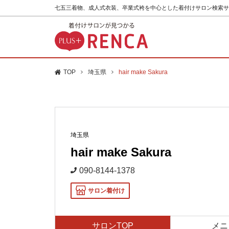
七五三着物、成人式衣装、卒業式袴を中心とした着付けサロン検索サ
TOP
埼玉県
hair make Sakura
埼玉県
hair make Sakura
090-8144-1378
サロン着付け
サロンTOP
メニ