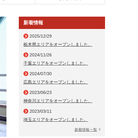
新着情報
2025/12/29
栃木県エリアをオープンしました。
2024/11/26
千葉エリアをオープンしました。
2024/07/30
広島エリアをオープンしました。
2023/06/23
神奈川エリアをオープンしました。
2023/03/11
埼玉エリアをオープンしました。
新着情報一覧