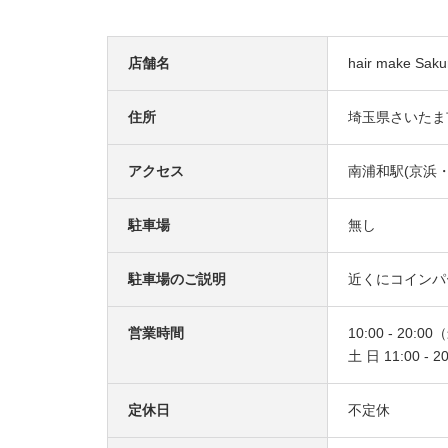
店舗名
hair make Saku
住所
埼玉県さいたま市
アクセス
南浦和駅(京浜・
駐車場
無し
駐車場のご説明
近くにコインパ
営業時間
10:00 - 20:
土 日 11:00 -
定休日
不定休