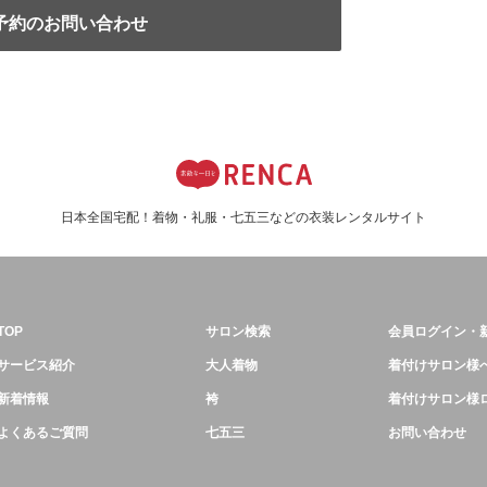
予約のお問い合わせ
日本全国宅配！着物・礼服・七五三などの衣装レンタルサイト
TOP
サロン検索
会員ログイン・
サービス紹介
大人着物
着付けサロン様
新着情報
袴
着付けサロン様
よくあるご質問
七五三
お問い合わせ