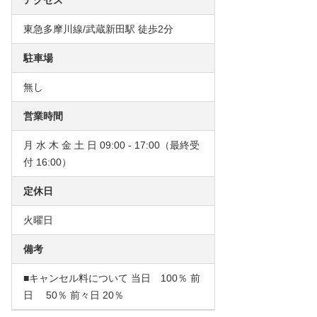
アクセス
東急多摩川線/武蔵新田駅 徒歩2分
駐車場
無し
営業時間
月 水 木 金 土 日 09:00 - 17:00（最終受
付 16:00）
定休日
火曜日
備考
■キャンセル料について 当日 100％ 前
日 50％ 前々日 20％