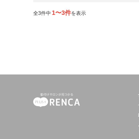
1〜3件
全3件中
を表示