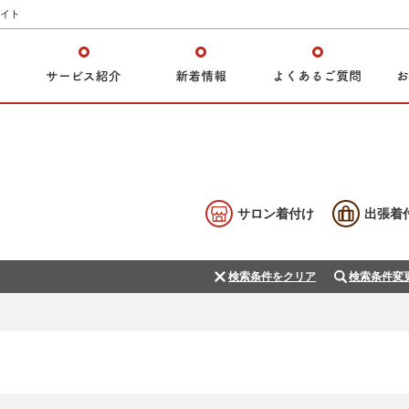
イト
サロン着付け
出張着
検索条件をクリア
検索条件変