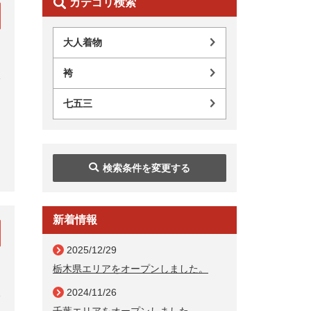
カテゴリ検索
大人着物
袴
七五三
検索条件を変更する
新着情報
2025/12/29
栃木県エリアをオープンしました。
2024/11/26
千葉エリアをオープンしました。