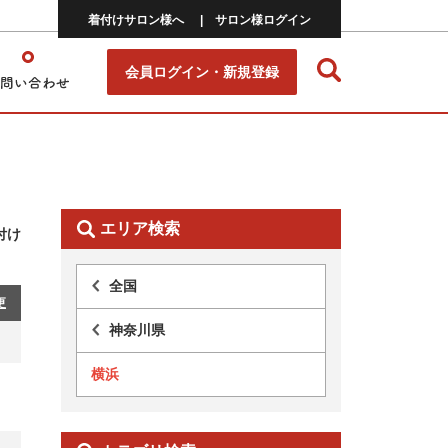
着付けサロン様へ
サロン様ログイン
会員ログイン・新規登録
エリア検索
付け
全国
更
神奈川県
横浜