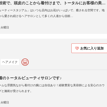
技術で、頭皮のことから着付けまで、トータルにお客様の美の
ューティースタジアム」はいつも店内はお花がいっぱいで、癒される空間です。地
いをさせていただきます。
から愛され続けるヘアサロンとして多くの人達から信頼…
火曜日
お気に入り追加
ヘアメイク
着のトータルビューティサロンです♪
ームな雰囲気ながら着付けの腕には自信あり！経験豊富な美容師による安心のカウ
グと施術が受けられます。
火曜日