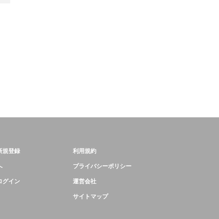
新規登録
利用規約
へ
プライバシーポリシー
ログイン
運営会社
サイトマップ