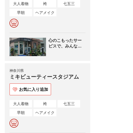
大人着物
袴
七五三
早朝
ヘアメイク
心のこもったサー
ビスで、みんなが
集まるサロンを目
指しております！
神奈川県
ミキビューティースタジアム
お気に入り追加
大人着物
袴
七五三
早朝
ヘアメイク