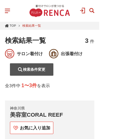
TOP
検索結果一覧
検索結果一覧
3
件
サロン着付け
出張着付け
検索条件変更
1〜3件
全3件中
を表示
神奈川県
美容室CORAL REEF
お気に入り追加