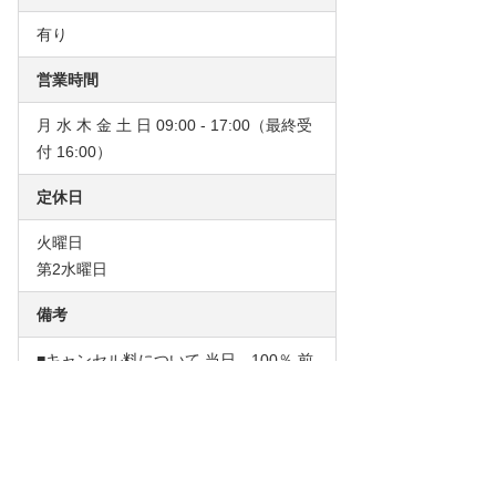
有り
営業時間
月 水 木 金 土 日 09:00 - 17:00（最終受
付 16:00）
定休日
火曜日
第2水曜日
備考
■キャンセル料について 当日 100％ 前
日 50％ 前々日 20％
アクセスマップ