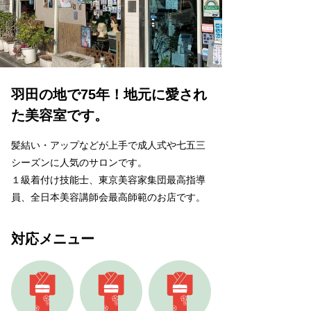
羽田の地で75年！地元に愛され
た美容室です。
髪結い・アップなどが上手で成人式や七五三
シーズンに人気のサロンです。
１級着付け技能士、東京美容家集団最高指導
員、全日本美容講師会最高師範のお店です。
対応メニュー