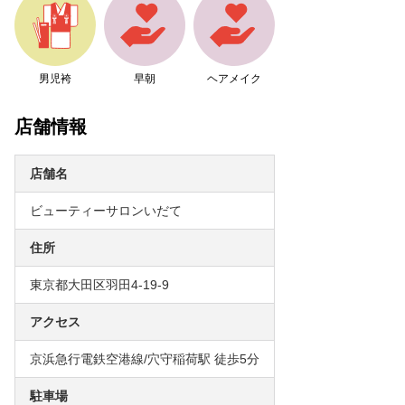
男児袴
早朝
ヘアメイク
店舗情報
店舗名
ビューティーサロンいだて
住所
東京都大田区羽田4-19-9
アクセス
京浜急行電鉄空港線/穴守稲荷駅 徒歩5分
駐車場