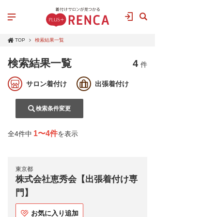
TOP
検索結果一覧
検索結果一覧
4
件
サロン着付け
出張着付け
検索条件変更
1〜4件
全4件中
を表示
東京都
株式会社恵秀会【出張着付け専
門】
お気に入り追加