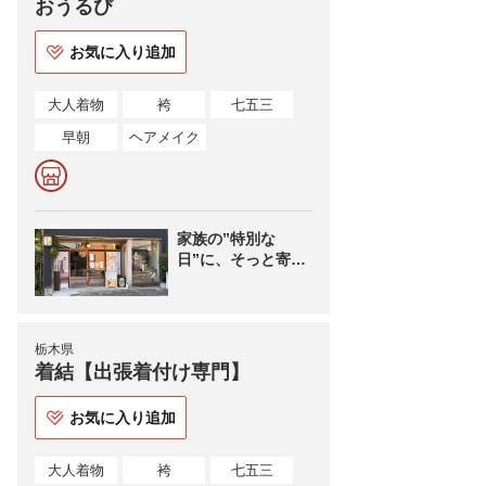
おうるび
お気に入り追加
大人着物
袴
七五三
早朝
ヘアメイク
家族の”特別な
日”に、そっと寄り
添う着物専門店
栃木県
着結【出張着付け専門】
お気に入り追加
大人着物
袴
七五三