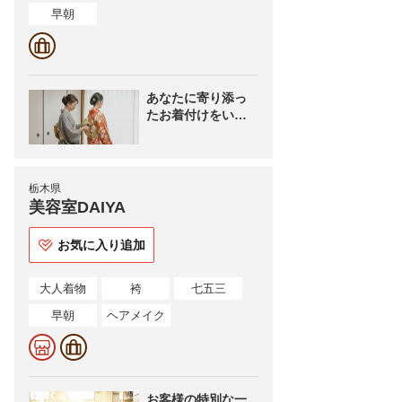
早朝
あなたに寄り添っ
たお着付けをいた
します
栃木県
美容室DAIYA
お気に入り追加
大人着物
袴
七五三
早朝
ヘアメイク
お客様の特別な一