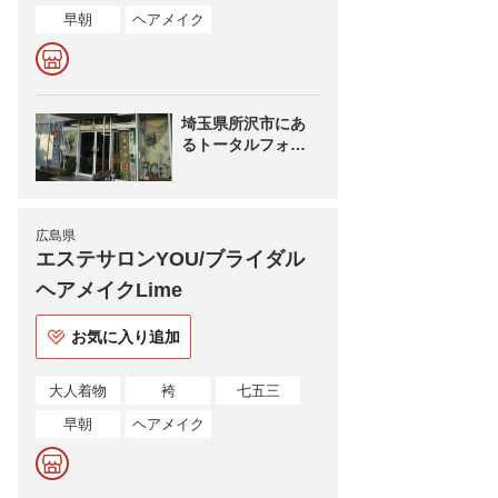
早朝
ヘアメイク
埼玉県所沢市にあ
るトータルフォト
スタジオ
広島県
エステサロンYOU/ブライダル
ヘアメイクLime
お気に入り追加
大人着物
袴
七五三
早朝
ヘアメイク