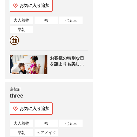
お気に入り追加
大人着物
袴
七五三
早朝
お客様の特別な日
を誰よりも美しく
綺麗にお支度させ
ていただきます
京都府
three
お気に入り追加
大人着物
袴
七五三
早朝
ヘアメイク