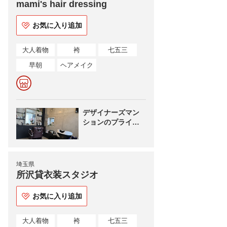
mami's hair dressing
お気に入り追加
大人着物
袴
七五三
早朝
ヘアメイク
デザイナーズマン
ションのプライベ
ート美容室
埼玉県
所沢貸衣装スタジオ
お気に入り追加
大人着物
袴
七五三