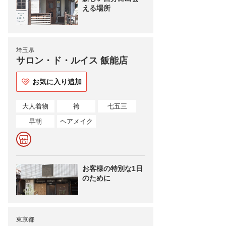
える場所
埼玉県
サロン・ド・ルイス 飯能店
お気に入り追加
大人着物
袴
七五三
早朝
ヘアメイク
お客様の特別な1日
のために
東京都