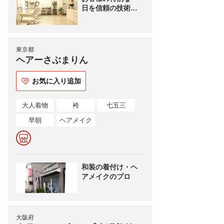
日を信頼の技術と
温かな心でサポー
トいたします
東京都
ヘアーさぶまりん
お気に入り追加
大人着物
袴
七五三
早朝
ヘアメイク
和装の着付け・ヘ
アメイクのプロ
大阪府