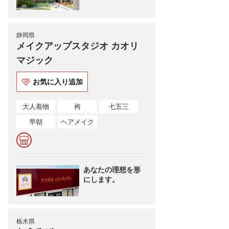
静岡県
メイクアップスタジオ カオリ
マジック
お気に入り追加
大人着物
袴
七五三
早朝
ヘアメイク
あなたの理想を形
にします。
栃木県