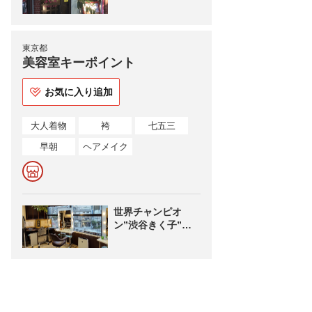
東京都
美容室キーポイント
お気に入り追加
大人着物
袴
七五三
早朝
ヘアメイク
世界チャンピオ
ン”渋谷きく子”の
お店
東京都
うららか美容院