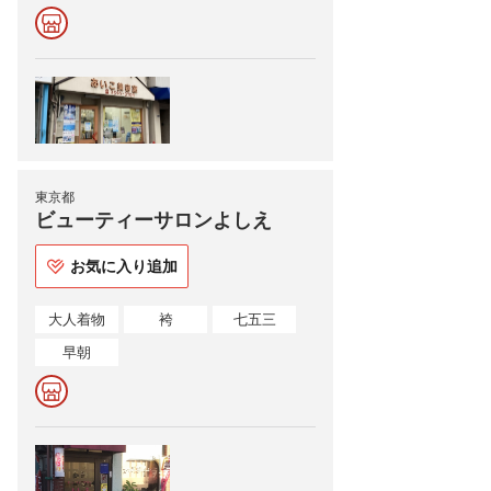
東京都
ビューティーサロンよしえ
お気に入り追加
大人着物
袴
七五三
早朝