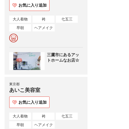
お気に入り追加
大人着物
袴
七五三
早朝
ヘアメイク
三鷹市にあるアッ
トホームなお店☆
東京都
あいこ美容室
お気に入り追加
大人着物
袴
七五三
早朝
ヘアメイク