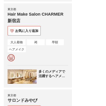
東京都
Hair Make Salon CHARMER
新宿店
お気に入り追加
大人着物
袴
早朝
ヘアメイク
多くのメディアで
活躍するヘアメイ
ク事務所が運営す
るヘアメイク専門
店！
東京都
サロンドみやび