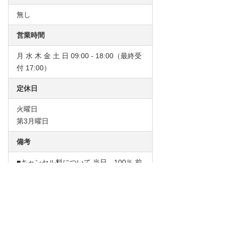
無し
営業時間
月 水 木 金 土 日 09:00 - 18:00（最終受
付 17:00）
定休日
火曜日
第3月曜日
備考
■キャンセル料について 当日 100％ 前
日 80％ 前々日 20％
アクセスマップ