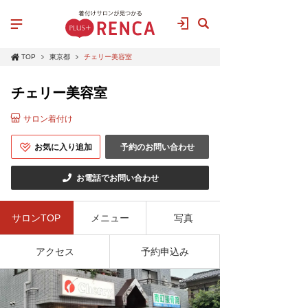
TOP
東京都
チェリー美容室
チェリー美容室
サロン着付け
お気に入り追加
予約のお問い合わせ
お電話でお問い合わせ
サロンTOP
メニュー
写真
アクセス
予約申込み